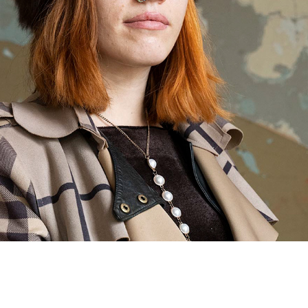
I NEED THIS FIRE
2023