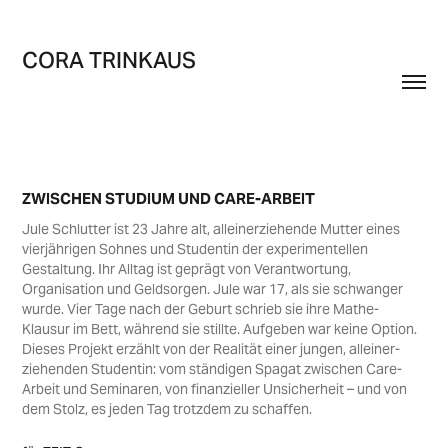
CORA TRINKAUS
ZWISCHEN STUDIUM UND CARE-ARBEIT
Jule Schlutter ist 23 Jahre alt, alleinerziehende Mutter eines
vierjährigen Sohnes und Studentin der experimentellen
Gestaltung. Ihr Alltag ist geprägt von Verantwortung,
Organisation und Geldsorgen. Jule war 17, als sie schwanger
wurde. Vier Tage nach der Geburt schrieb sie ihre Mathe-
Klausur im Bett, während sie stillte. Aufgeben war keine Option.
Dieses Projekt erzählt von der Realität einer jungen, alleiner­
ziehenden Studentin: vom ständigen Spagat zwischen Care-
Arbeit und Seminaren, von finanzieller Unsicherheit – und von
dem Stolz, es jeden Tag trotzdem zu schaffen.