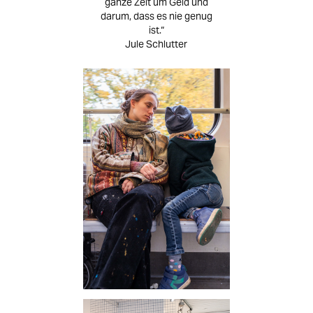
ganze Zeit um Geld und
darum, dass es nie genug
ist.“
Jule Schlutter